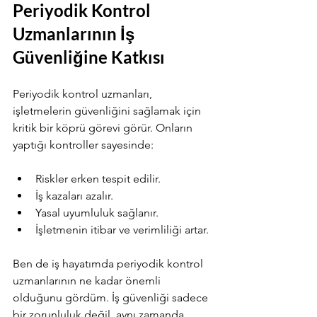
Periyodik Kontrol 
Uzmanlarının İş 
Güvenliğine Katkısı
Periyodik kontrol uzmanları, 
işletmelerin güvenliğini sağlamak için 
kritik bir köprü görevi görür. Onların 
yaptığı kontroller sayesinde:
Riskler erken tespit edilir.
İş kazaları azalır.
Yasal uyumluluk sağlanır.
İşletmenin itibar ve verimliliği artar.
Ben de iş hayatımda periyodik kontrol 
uzmanlarının ne kadar önemli 
olduğunu gördüm. İş güvenliği sadece 
bir zorunluluk değil, aynı zamanda 