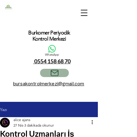
Burkomer Periyodik
Kontrol Merkezi
WhatsApp
0554 158 68 70
bursakontrolmerkezi@gmail.com
Yazı
alice ajans
27 Nis
3 dakikada okunur
Kontrol Uzmanları İş