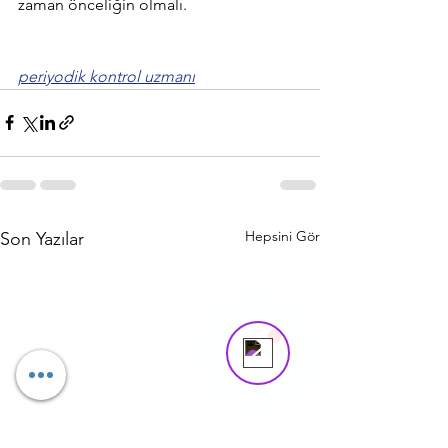
zaman önceliğin olmalı.
periyodik kontrol uzmanı
Hepsini Gör
Son Yazılar
Asya
Online
Need help? Tap here to chat with us!