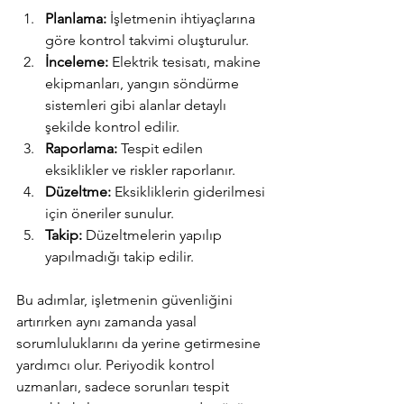
Powered by
Planlama:
 İşletmenin ihtiyaçlarına 
InnoTech Apps
göre kontrol takvimi oluşturulur.
İnceleme:
 Elektrik tesisatı, makine 
ekipmanları, yangın söndürme 
sistemleri gibi alanlar detaylı 
şekilde kontrol edilir.
Raporlama:
 Tespit edilen 
eksiklikler ve riskler raporlanır.
Düzeltme:
 Eksikliklerin giderilmesi 
için öneriler sunulur.
Takip:
 Düzeltmelerin yapılıp 
yapılmadığı takip edilir.
Bu adımlar, işletmenin güvenliğini 
artırırken aynı zamanda yasal 
sorumluluklarını da yerine getirmesine 
yardımcı olur. Periyodik kontrol 
uzmanları, sadece sorunları tespit 