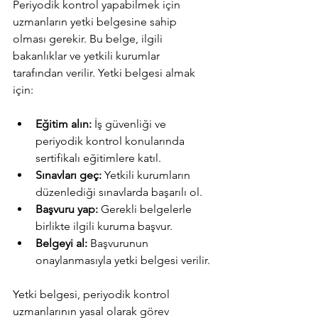
Periyodik kontrol yapabilmek için 
uzmanların yetki belgesine sahip 
olması gerekir. Bu belge, ilgili 
bakanlıklar ve yetkili kurumlar 
tarafından verilir. Yetki belgesi almak 
için:
Eğitim alın:
 İş güvenliği ve 
periyodik kontrol konularında 
sertifikalı eğitimlere katıl.
Sınavları geç:
 Yetkili kurumların 
düzenlediği sınavlarda başarılı ol.
Başvuru yap:
 Gerekli belgelerle 
birlikte ilgili kuruma başvur.
Belgeyi al:
 Başvurunun 
onaylanmasıyla yetki belgesi verilir.
Yetki belgesi, periyodik kontrol 
uzmanlarının yasal olarak görev 