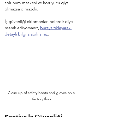
solunum maskesi ve koruyucu giysi 
olmazsa olmazdır.
İş güvenliği ekipmanları nelerdir diye 
merak ediyorsanız, 
buraya tıklayarak 
detaylı bilgi alabilirsiniz
.
Close-up of safety boots and gloves on a 
factory floor
Şantiye İş Güvenliği 