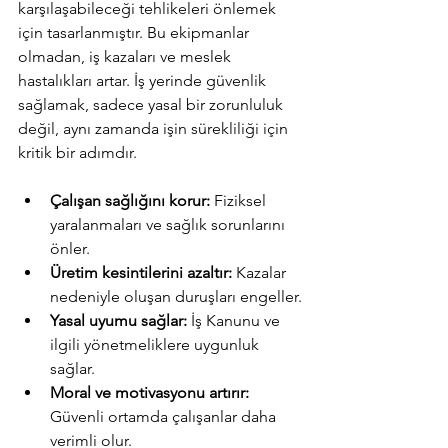
karşılaşabileceği tehlikeleri önlemek 
için tasarlanmıştır. Bu ekipmanlar 
olmadan, iş kazaları ve meslek 
hastalıkları artar. İş yerinde güvenlik 
sağlamak, sadece yasal bir zorunluluk 
değil, aynı zamanda işin sürekliliği için 
kritik bir adımdır.
Çalışan sağlığını korur:
 Fiziksel 
yaralanmaları ve sağlık sorunlarını 
önler.
Üretim kesintilerini azaltır:
 Kazalar 
nedeniyle oluşan duruşları engeller.
Yasal uyumu sağlar:
 İş Kanunu ve 
ilgili yönetmeliklere uygunluk 
sağlar.
Moral ve motivasyonu artırır:
Güvenli ortamda çalışanlar daha 
verimli olur.