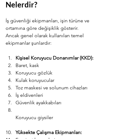
Nelerdir?
İş güvenliği ekipmanları, işin türüne ve 
ortamına göre değişiklik gösterir. 
Ancak genel olarak kullanılan temel 
ekipmanlar şunlardır:
Kişisel Koruyucu Donanımlar (KKD):
Baret, kask
Koruyucu gözlük
Kulak koruyucular
Toz maskesi ve solunum cihazları
İş eldivenleri
Güvenlik ayakkabıları
Koruyucu giysiler
Yüksekte Çalışma Ekipmanları: