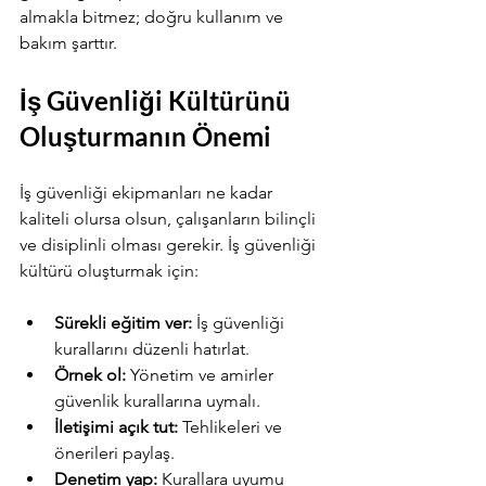
almakla bitmez; doğru kullanım ve 
bakım şarttır.
İş Güvenliği Kültürünü 
Oluşturmanın Önemi
İş güvenliği ekipmanları ne kadar 
kaliteli olursa olsun, çalışanların bilinçli 
ve disiplinli olması gerekir. İş güvenliği 
kültürü oluşturmak için:
Sürekli eğitim ver:
 İş güvenliği 
kurallarını düzenli hatırlat.
Örnek ol:
 Yönetim ve amirler 
güvenlik kurallarına uymalı.
İletişimi açık tut:
 Tehlikeleri ve 
önerileri paylaş.
Denetim yap:
 Kurallara uyumu 