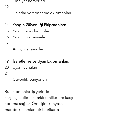
Emniyet kemerleri
Powered by
InnoTech Apps
Halatlar ve tırmanma ekipmanları
Yangın Güvenliği Ekipmanları:
Yangın söndürücüler
Yangın battaniyeleri
Acil çıkış işaretleri
İşaretleme ve Uyarı Ekipmanları:
Uyarı levhaları
Güvenlik bariyerleri
Bu ekipmanlar, iş yerinde 
karşılaşılabilecek farklı tehlikelere karşı 
koruma sağlar. Örneğin, kimyasal 
madde kullanılan bir fabrikada 