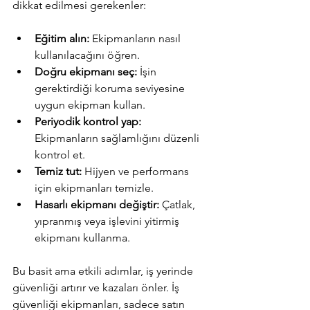
dikkat edilmesi gerekenler:
masterpiece in the spotlight.
Eğitim alın:
 Ekipmanların nasıl 
kullanılacağını öğren.
Doğru ekipmanı seç:
 İşin 
gerektirdiği koruma seviyesine 
uygun ekipman kullan.
Periyodik kontrol yap:
Ekipmanların sağlamlığını düzenli 
kontrol et.
Temiz tut:
 Hijyen ve performans 
için ekipmanları temizle.
Hasarlı ekipmanı değiştir:
 Çatlak, 
yıpranmış veya işlevini yitirmiş 
ekipmanı kullanma.
Bu basit ama etkili adımlar, iş yerinde 
güvenliği artırır ve kazaları önler. İş 
güvenliği ekipmanları, sadece satın 