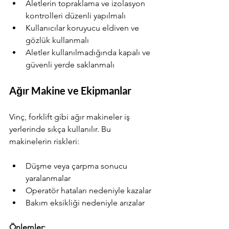
Aletlerin topraklama ve izolasyon 
kontrolleri düzenli yapılmalı
Kullanıcılar koruyucu eldiven ve 
gözlük kullanmalı
Aletler kullanılmadığında kapalı ve 
güvenli yerde saklanmalı
Ağır Makine ve Ekipmanlar
Vinç, forklift gibi ağır makineler iş 
yerlerinde sıkça kullanılır. Bu 
makinelerin riskleri:
Düşme veya çarpma sonucu 
yaralanmalar
Operatör hataları nedeniyle kazalar
Bakım eksikliği nedeniyle arızalar
Önlemler: