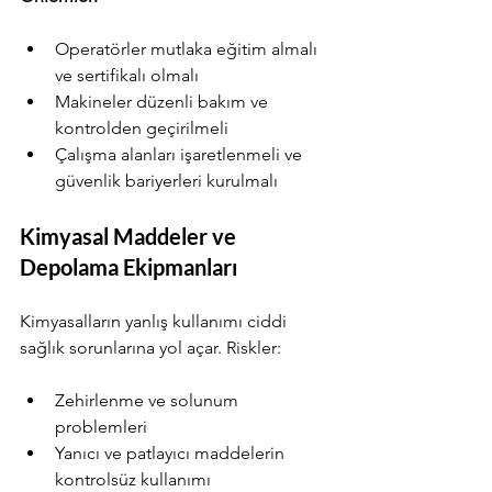
Operatörler mutlaka eğitim almalı 
ve sertifikalı olmalı
Makineler düzenli bakım ve 
kontrolden geçirilmeli
Çalışma alanları işaretlenmeli ve 
güvenlik bariyerleri kurulmalı
Kimyasal Maddeler ve 
Depolama Ekipmanları
Kimyasalların yanlış kullanımı ciddi 
sağlık sorunlarına yol açar. Riskler:
Zehirlenme ve solunum 
problemleri
Yanıcı ve patlayıcı maddelerin 
kontrolsüz kullanımı