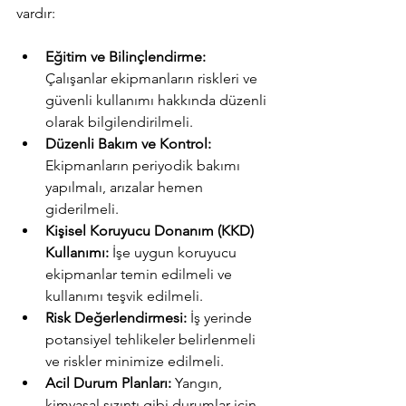
vardır:
Eğitim ve Bilinçlendirme:
Çalışanlar ekipmanların riskleri ve 
güvenli kullanımı hakkında düzenli 
olarak bilgilendirilmeli.
Düzenli Bakım ve Kontrol:
Ekipmanların periyodik bakımı 
yapılmalı, arızalar hemen 
giderilmeli.
Kişisel Koruyucu Donanım (KKD) 
Kullanımı:
 İşe uygun koruyucu 
ekipmanlar temin edilmeli ve 
kullanımı teşvik edilmeli.
Risk Değerlendirmesi:
 İş yerinde 
potansiyel tehlikeler belirlenmeli 
ve riskler minimize edilmeli.
Acil Durum Planları:
 Yangın, 
kimyasal sızıntı gibi durumlar için 