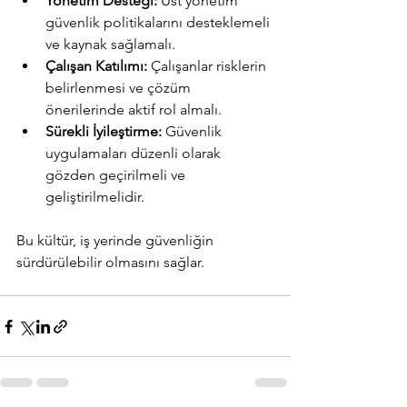
Yönetim Desteği:
 Üst yönetim 
güvenlik politikalarını desteklemeli 
ve kaynak sağlamalı.
Çalışan Katılımı:
 Çalışanlar risklerin 
belirlenmesi ve çözüm 
önerilerinde aktif rol almalı.
Sürekli İyileştirme:
 Güvenlik 
uygulamaları düzenli olarak 
gözden geçirilmeli ve 
geliştirilmelidir.
Bu kültür, iş yerinde güvenliğin 
sürdürülebilir olmasını sağlar.