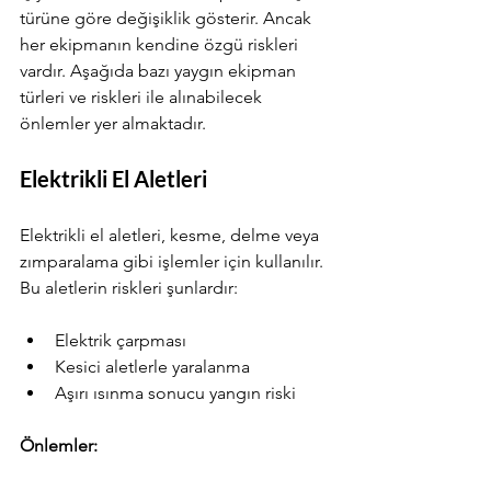
türüne göre değişiklik gösterir. Ancak 
her ekipmanın kendine özgü riskleri 
vardır. Aşağıda bazı yaygın ekipman 
türleri ve riskleri ile alınabilecek 
önlemler yer almaktadır.
Elektrikli El Aletleri
Elektrikli el aletleri, kesme, delme veya 
zımparalama gibi işlemler için kullanılır. 
Bu aletlerin riskleri şunlardır:
Elektrik çarpması
Kesici aletlerle yaralanma
Aşırı ısınma sonucu yangın riski
Önlemler: