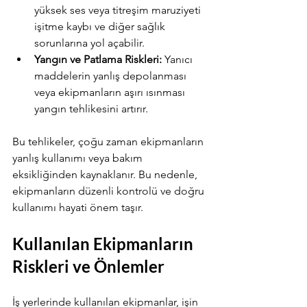
yüksek ses veya titreşim maruziyeti 
işitme kaybı ve diğer sağlık 
sorunlarına yol açabilir.
Yangın ve Patlama Riskleri:
 Yanıcı 
maddelerin yanlış depolanması 
veya ekipmanların aşırı ısınması 
yangın tehlikesini artırır.
Bu tehlikeler, çoğu zaman ekipmanların 
yanlış kullanımı veya bakım 
eksikliğinden kaynaklanır. Bu nedenle, 
ekipmanların düzenli kontrolü ve doğru 
kullanımı hayati önem taşır.
Kullanılan Ekipmanların 
Riskleri ve Önlemler
Powered by
InnoTech Apps
İş yerlerinde kullanılan ekipmanlar, işin 