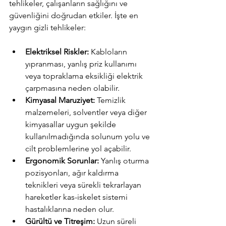
tehlikeler, çalışanların sağlığını ve 
güvenliğini doğrudan etkiler. İşte en 
yaygın gizli tehlikeler:
Elektriksel Riskler:
 Kabloların 
yıpranması, yanlış priz kullanımı 
veya topraklama eksikliği elektrik 
çarpmasına neden olabilir.
Kimyasal Maruziyet:
 Temizlik 
malzemeleri, solventler veya diğer 
kimyasallar uygun şekilde 
kullanılmadığında solunum yolu ve 
cilt problemlerine yol açabilir.
Ergonomik Sorunlar:
 Yanlış oturma 
pozisyonları, ağır kaldırma 
teknikleri veya sürekli tekrarlayan 
hareketler kas-iskelet sistemi 
hastalıklarına neden olur.
Gürültü ve Titreşim:
 Uzun süreli 