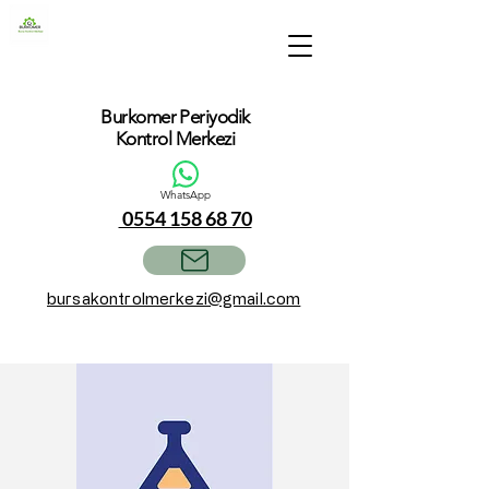
Burkomer Periyodik
Kontrol Merkezi
WhatsApp
0554 158 68 70
bursakontrolmerkezi@gmail.com