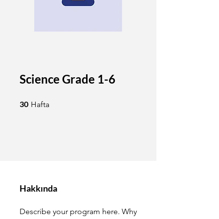
Science Grade 1-6
30 Hafta
30
Hafta
Hakkında
Describe your program here. Why