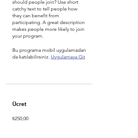
should people join? Use short
catchy text to tell people how
they can benefit from
participating. A great description
Powered by
makes people more likely to join
InnoTech Apps
your program.
Bu programa mobil uygulamadan
da katılabilirsiniz.
Uygulamaya Git
Ücret
₺250,00