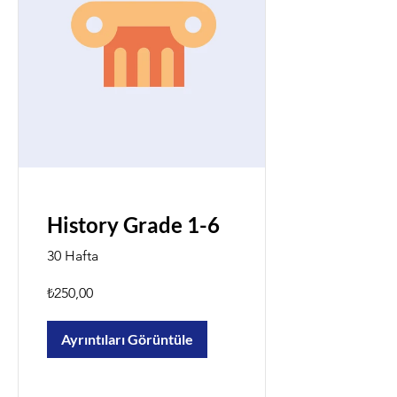
History Grade 1-6
30 Hafta
₺250,00
Ayrıntıları Görüntüle