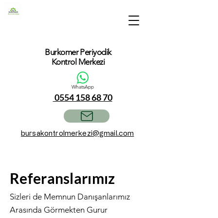
Burkomer Periyodik
Kontrol Merkezi
WhatsApp
0554 158 68 70
bursakontrolmerkezi@gmail.com
Referanslarımız
Sizleri de Memnun Danışanlarımız
Arasında Görmekten Gurur