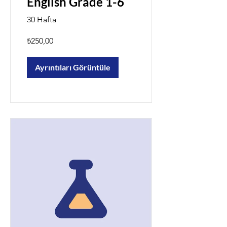
English Grade 1-6
30 Hafta
₺250,00
Ayrıntıları Görüntüle
Powered by
InnoTech Apps